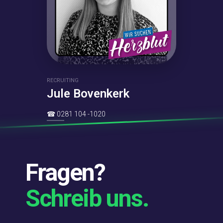
RECRUITING
Jule Bovenkerk
☎
0281 104 -1020
Fragen?
Schreib uns.