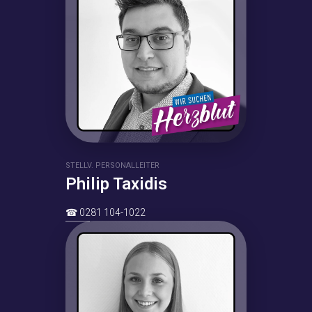
STELLV. PERSONALLEITER
Philip Taxidis
☎
0281 104-1022