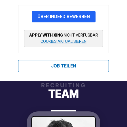
ÜBER INDEED BEWERBEN
APPLY WITH XING
NICHT VERFÜGBAR
COOKIES AKTUALISIEREN
JOB TEILEN
RECRUITING
TEAM