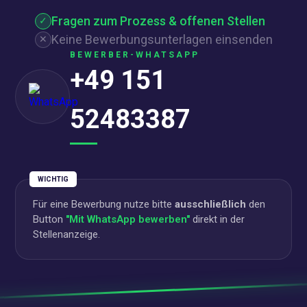
Fragen zum Prozess & offenen Stellen
✓
Keine Bewerbungsunterlagen einsenden
✕
BEWERBER-WHATSAPP
+49 151
52483387
WICHTIG
Für eine Bewerbung nutze bitte
ausschließlich
den
Button
"Mit WhatsApp bewerben"
direkt in der
Stellenanzeige.