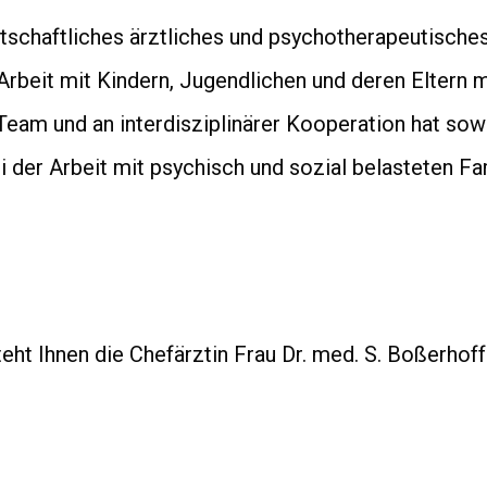
rtschaftliches ärztliches und psychotherapeutische
Arbeit mit Kindern, Jugendlichen und deren Eltern m
eam und an interdisziplinärer Kooperation hat sow
 der Arbeit mit psychisch und sozial belasteten Fa
eht Ihnen die Chefärztin Frau Dr. med. S. Boßerho