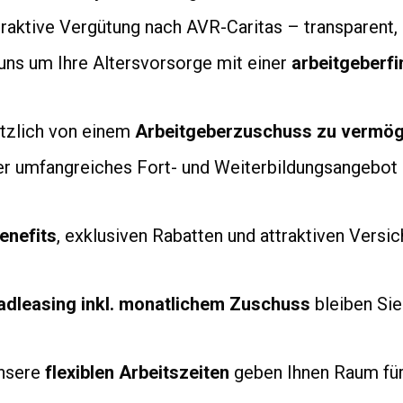
raktive Vergütung nach AVR-Caritas – transparent,
ns um Ihre Altersvorsorge mit einer
arbeitgeberfi
ätzlich von einem
Arbeitgeberzuschuss zu vermö
r umfangreiches Fort- und Weiterbildungsangebot un
enefits
, exklusiven Rabatten und attraktiven Vers
adleasing inkl. monatlichem Zuschuss
bleiben Sie
nsere
flexiblen Arbeitszeiten
geben Ihnen Raum für 