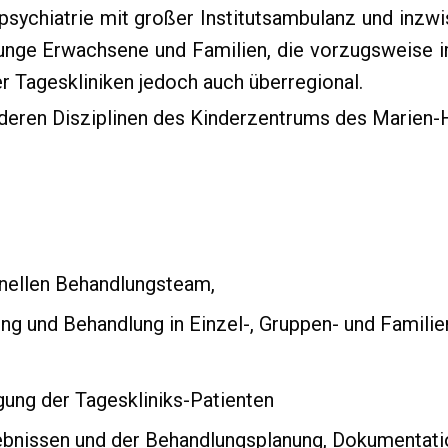
ychiatrie mit großer Institutsambulanz und inzwis
junge Erwachsene und Familien, die vorzugsweise 
r Tageskliniken jedoch auch überregional.
nderen Disziplinen des Kinderzentrums des Marien
nellen Behandlungsteam,
ung und Behandlung in Einzel-, Gruppen- und Famili
ung der Tageskliniks-Patienten
gebnissen und der Behandlungsplanung, Dokumenta