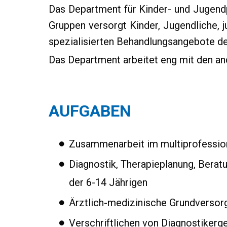
Das Department für Kinder- und Jugendps
Gruppen versorgt Kinder, Jugendliche, 
spezialisierten Behandlungsangebote de
Das Department arbeitet eng mit den a
AUFGABEN
Zusammenarbeit im multiprofessio
Diagnostik, Therapieplanung, Berat
der 6-14 Jährigen
Ärztlich-medizinische Grundversorg
Verschriftlichen von Diagnostiker