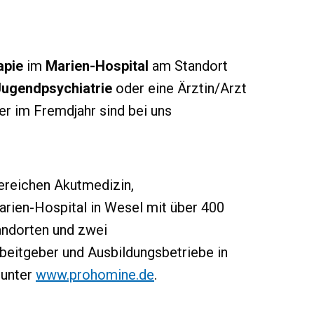
apie
im
Marien-Hospital
am Standort
 Jugendpsychiatrie
oder eine Ärztin/Arzt
ler im Fremdjahr sind bei uns
Bereichen Akutmedizin,
arien-Hospital in Wesel mit über 400
andorten und zwei
rbeitgeber und Ausbildungsbetriebe in
 unter
www.prohomine.de
.