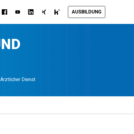
AUSBILDUNG
UND
 Ärztlicher Dienst