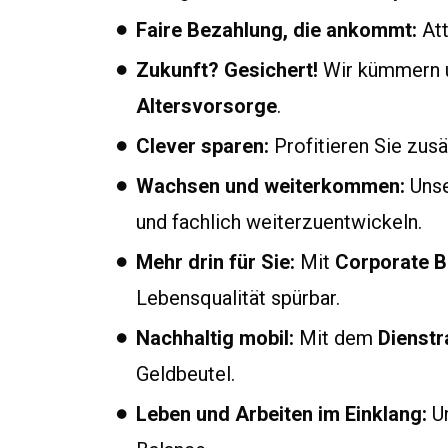
Faire Bezahlung, die ankommt:
Att
Zukunft? Gesichert!
Wir kümmern u
Altersvorsorge
.
Clever sparen:
Profitieren Sie zus
Wachsen und weiterkommen:
Unse
und fachlich weiterzuentwickeln.
Mehr drin für Sie:
Mit
Corporate B
Lebensqualität spürbar.
Nachhaltig mobil:
Mit dem
Dienstr
Geldbeutel.
Leben und Arbeiten im Einklang:
U