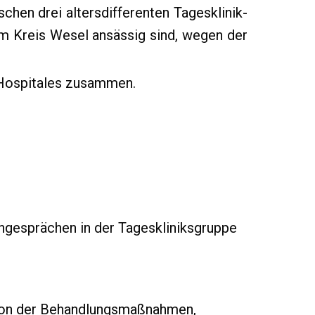
chen drei altersdifferenten Tagesklinik-
im Kreis Wesel ansässig sind, wegen der
-Hospitales zusammen.
engesprächen in der Tageskliniksgruppe
tion der Behandlungsmaßnahmen,