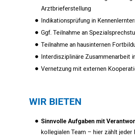
Arztbrieferstellung
Indikationsprüfung in Kennenlernte
Ggf. Teilnahme an Spezialsprechst
Teilnahme an hausinternen Fortbild
Interdisziplinäre Zusammenarbeit 
Vernetzung mit externen Kooperati
WIR BIETEN
Sinnvolle Aufgaben mit Verantwor
kollegialen Team – hier zählt jeder