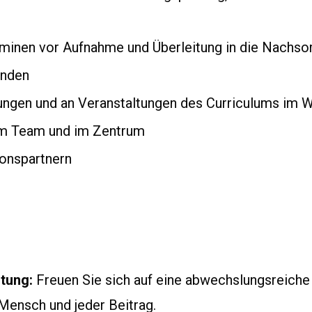
rminen vor Aufnahme und Überleitung in die Nachso
unden
ungen und an Veranstaltungen des Curriculums im 
im Team und im Zentrum
onspartnern
tung:
Freuen Sie sich auf eine abwechslungsreiche
 Mensch und jeder Beitrag.