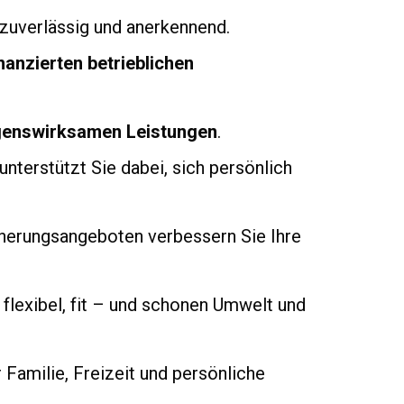
 zuverlässig und anerkennend.
nanzierten betrieblichen
genswirksamen Leistungen
.
terstützt Sie dabei, sich persönlich
icherungsangeboten verbessern Sie Ihre
 flexibel, fit – und schonen Umwelt und
Familie, Freizeit und persönliche