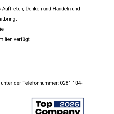
s Auftreten, Denken und Handeln und
itbringt
ie
milien verfügt
ff unter der Telefonnummer: 0281 104-