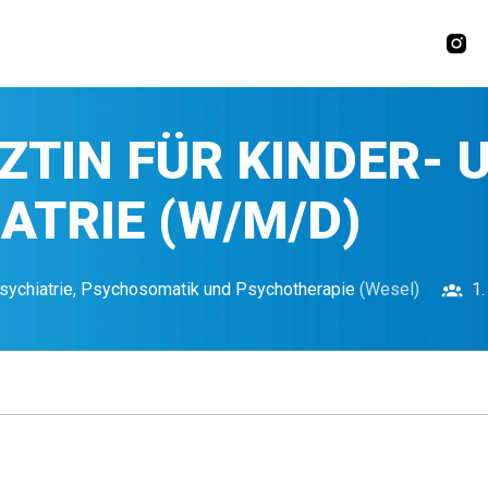
ZTIN FÜR KINDER- 
ATRIE (W/M/D)
psychiatrie, Psychosomatik und Psychotherapie
(
Wesel
)
1.