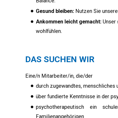
Balance.
Gesund bleiben:
Nutzen Sie unsere 
Ankommen leicht gemacht:
Unser
wohlfühlen.
DAS SUCHEN WIR
Eine/n Mitarbeiter/in, die/der
durch zugewandtes, menschliches 
über fundierte Kenntnisse in der ps
psychotherapeutisch ein schu
Familienangehörigen