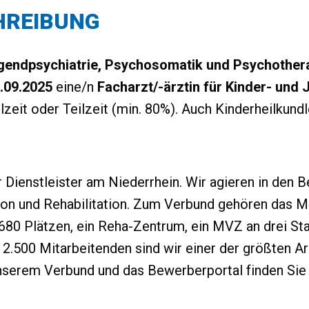
REIBUNG
gendpsychiatrie, Psychosomatik und Psychother
.09.2025
eine/n
Facharzt/-ärztin für Kinder- und
llzeit oder Teilzeit (min. 80%). Auch Kinderheilkund
Dienstleister am Niederrhein. Wir agieren in den 
ion und Rehabilitation. Zum Verbund gehören das M
 680 Plätzen, ein Reha-Zentrum, ein MVZ an drei St
 2.500 Mitarbeitenden sind wir einer der größten A
nserem Verbund und das Bewerberportal finden Sie