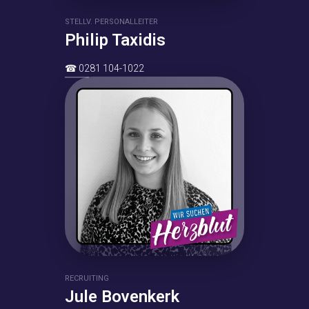
STELLV. PERSONALLEITER
Philip Taxidis
☎
0281 104-1022
RECRUITING
Jule Bovenkerk