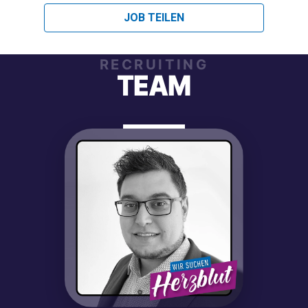
JOB TEILEN
RECRUITING
TEAM