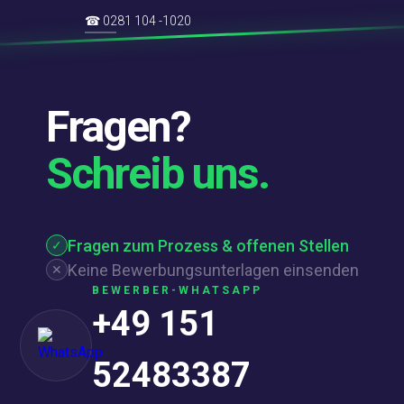
☎
0281 104 -1020
Fragen?
Schreib uns.
Fragen zum Prozess & offenen Stellen
✓
Keine Bewerbungsunterlagen einsenden
✕
BEWERBER-WHATSAPP
+49 151
52483387