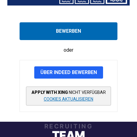
BEWERBEN
oder
ÜBER INDEED BEWERBEN
APPLY WITH XING
NICHT VERFÜGBAR
COOKIES AKTUALISIEREN
RECRUITING
TEAM