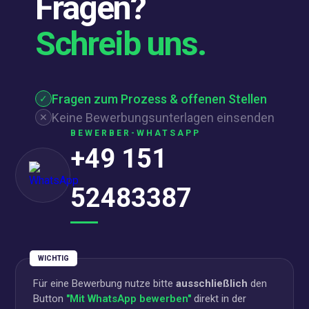
Fragen?
Schreib uns.
Fragen zum Prozess & offenen Stellen
✓
Keine Bewerbungsunterlagen einsenden
✕
BEWERBER-WHATSAPP
+49 151
52483387
WICHTIG
Für eine Bewerbung nutze bitte
ausschließlich
den
Button
"Mit WhatsApp bewerben"
direkt in der