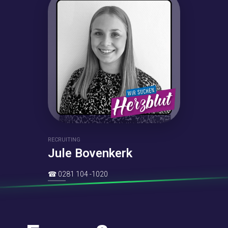
RECRUITING
Jule Bovenkerk
☎
0281 104 -1020