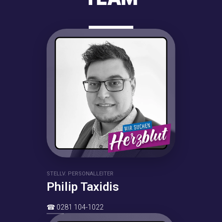
STELLV. PERSONALLEITER
Philip Taxidis
☎
0281 104-1022