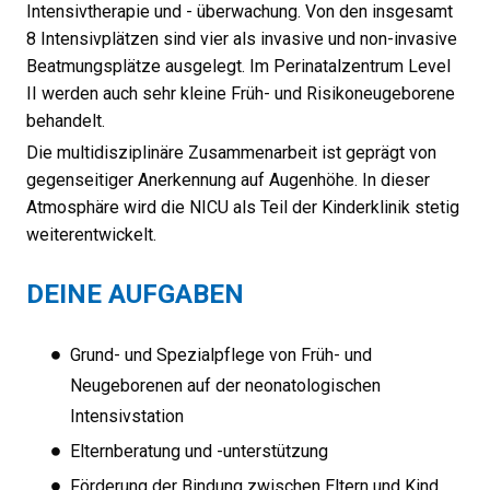
Intensivtherapie und - überwachung. Von den insgesamt
8 Intensivplätzen sind vier als invasive und non-invasive
Beatmungsplätze ausgelegt. Im Perinatalzentrum Level
II werden auch sehr kleine Früh- und Risikoneugeborene
behandelt.
Die multidisziplinäre Zusammenarbeit ist geprägt von
gegenseitiger Anerkennung auf Augenhöhe. In dieser
Atmosphäre wird die NICU als Teil der Kinderklinik stetig
weiterentwickelt.
DEINE AUFGABEN
Grund- und Spezialpflege von Früh- und
Neugeborenen auf der neonatologischen
Intensivstation
Elternberatung und -unterstützung
Förderung der Bindung zwischen Eltern und Kind