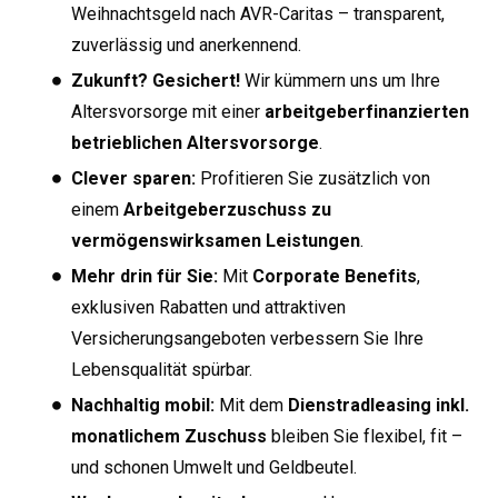
Weihnachtsgeld nach AVR-Caritas – transparent,
zuverlässig und anerkennend.
Zukunft? Gesichert!
Wir kümmern uns um Ihre
Altersvorsorge mit einer
arbeitgeberfinanzierten
betrieblichen Altersvorsorge
.
Clever sparen:
Profitieren Sie zusätzlich von
einem
Arbeitgeberzuschuss zu
vermögenswirksamen Leistungen
.
Mehr drin für Sie:
Mit
Corporate Benefits
,
exklusiven Rabatten und attraktiven
Versicherungsangeboten verbessern Sie Ihre
Lebensqualität spürbar.
Nachhaltig mobil:
Mit dem
Dienstradleasing inkl.
monatlichem Zuschuss
bleiben Sie flexibel, fit –
und schonen Umwelt und Geldbeutel.