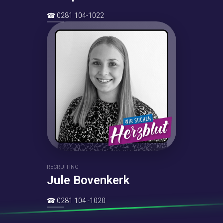
☎
0281 104-1022
RECRUITING
Jule Bovenkerk
☎
0281 104 -1020