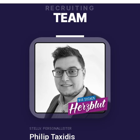
RECRUITING
TEAM
STELLV. PERSONALLEITER
Philip Taxidis