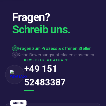
Fragen?
Schreib uns.
Fragen zum Prozess & offenen Stellen
✓
Keine Bewerbungsunterlagen einsenden
✕
BEWERBER-WHATSAPP
+49 151
52483387
WICHTIG