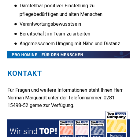
Darstellbar positiver Einstellung zu
pflegebedürftigen und alten Menschen
Verantwortungsbewusstsein
Bereitschaft im Team zu arbeiten
Angemessenem Umgang mit Nähe und Distanz
KONTAKT
Für Fragen und weitere Informationen steht Ihnen Herr
Norman Marquardt unter der Telefonnummer: 0281
15498-52 gerne zur Verfügung.