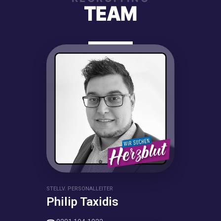
TEAM
STELLV. PERSONALLEITER
Philip Taxidis