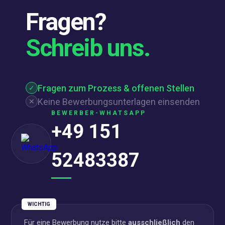
Fragen?
Schreib uns.
Fragen zum Prozess & offenen Stellen
✓
Keine Bewerbungsunterlagen einsenden
✕
BEWERBER-WHATSAPP
+49 151
52483387
WICHTIG
Für eine Bewerbung nutze bitte
ausschließlich
den